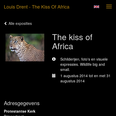
Louis Drent - The Kiss Of Africa
Tog
navi
Alle exposities
The kiss of
Africa
Schilderijen, foto's en visuele
expressies. Wildlife big and
small.
1 augustus 2014 tot en met 31
augustus 2014
Adresgegevens
Protestantse Kerk