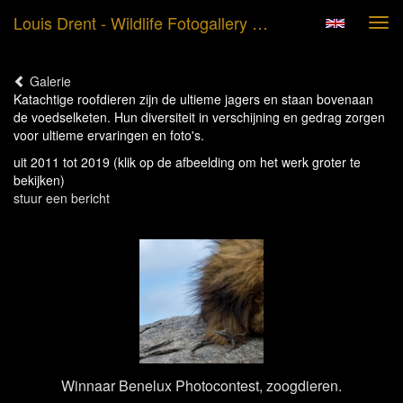
Louis Drent - Wildlife Fotogallery Afrika Katachtigen
Tog
navi
Galerie
Katachtige roofdieren zijn de ultieme jagers en staan bovenaan
de voedselketen. Hun diversiteit in verschijning en gedrag zorgen
voor ultieme ervaringen en foto's.
uit 2011 tot 2019
(klik op de afbeelding om het werk groter te
bekijken)
stuur een bericht
Winnaar Benelux Photocontest, zoogdieren.