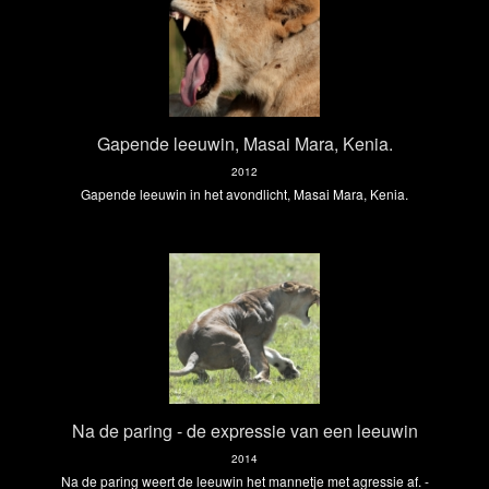
Gapende leeuwin, Masai Mara, Kenia.
2012
Gapende leeuwin in het avondlicht, Masai Mara, Kenia.
Na de paring - de expressie van een leeuwin
2014
Na de paring weert de leeuwin het mannetje met agressie af. -