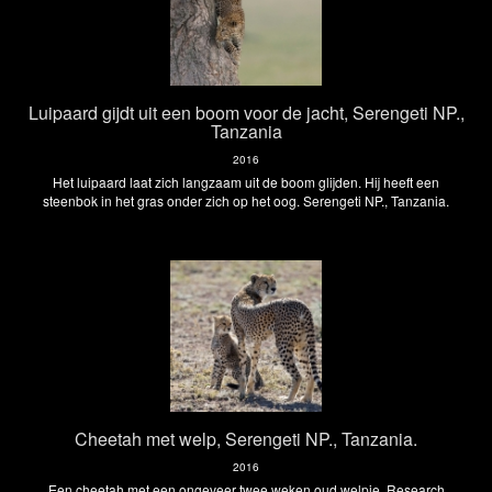
Luipaard gijdt uit een boom voor de jacht, Serengeti NP.,
Tanzania
2016
Het luipaard laat zich langzaam uit de boom glijden. Hij heeft een
steenbok in het gras onder zich op het oog. Serengeti NP., Tanzania.
Cheetah met welp, Serengeti NP., Tanzania.
2016
Een cheetah met een ongeveer twee weken oud welpje, Research