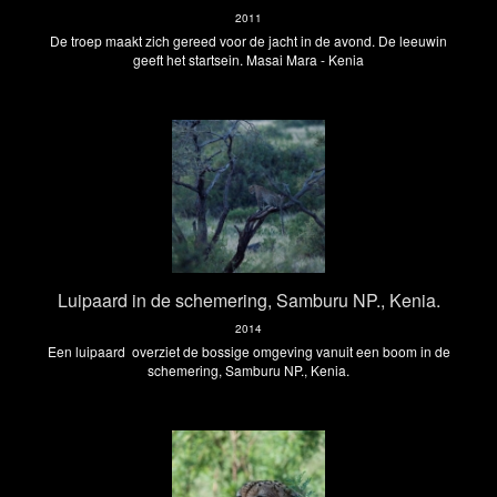
2011
De troep maakt zich gereed voor de jacht in de avond. De leeuwin
geeft het startsein. Masai Mara - Kenia
Luipaard in de schemering, Samburu NP., Kenia.
2014
Een luipaard overziet de bossige omgeving vanuit een boom in de
schemering, Samburu NP., Kenia.