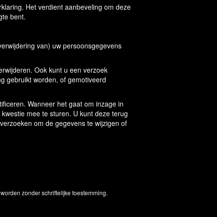
rklaring. Het verdient aanbeveling om deze
gte bent.
f verwijdering van) uw persoonsgegevens
verwijderen. Ook kunt u een verzoek
g gebruikt worden, of gemotiveerd
ificeren. Wanneer het gaat om inzage in
 kwestie mee te sturen. U kunt deze terug
u verzoeken om de gegevens te wijzigen of
worden zonder schriftelijke toestemming.