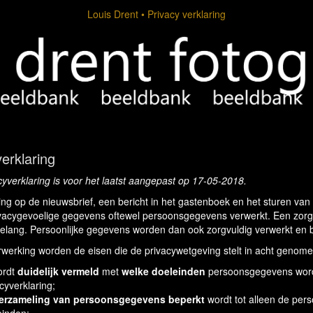
Louis Drent
Privacy verklaring
erklaring
yverklaring is voor het laatst aangepast op 17-05-2018.
jving op de nieuwsbrief, een bericht in het gastenboek en het sturen van
vacygevoelige gegevens oftewel persoonsgegevens verwerkt. Een zor
elang. Persoonlijke gegevens worden dan ook zorgvuldig verwerkt en b
rwerking worden de eisen die de privacywetgeving stelt in acht genom
ordt
duidelijk vermeld
met
welke doeleinden
persoonsgegevens worde
cyverklaring;
erzameling van persoonsgegevens beperkt
wordt tot alleen de pers