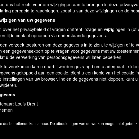
n ons het recht voor om wijzigingen aan te brengen in deze privacyve
laring geregeld te raadplegen, zodat u van deze wijzigingen op de hoo
 wijzigen van uw gegevens
 over het privacybeleid of vragen omtrent inzage en wijzigingen in (o
llen tijde contact opnemen via onderstaande gegevens.
een verzoek toesturen om deze gegevens in te zien, te wijzigen of te 
m een gegevensexport op te vragen voor gegevens met uw toestemmin
at u de verwerking van persoonsgegevens wil laten beperken.
k te voorkomen kan u daarbij worden gevraagd om u adequaat te ident
gevens gekoppeld aan een cookie, dient u een kopie van het cookie in
e instellingen van uw browser. Indien de gegevens niet kloppen, kunt 
rwijderen.
egevens
enaar: Louis Drent
pnemen
 de desbetreffende kunstenaar. De afbeeldingen van de werken mogen niet gebruikt 