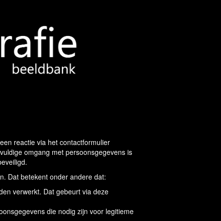
 een reactie via het contactformulier
gvuldige omgang met persoonsgegevens is
eveiligd.
en. Dat betekent onder andere dat:
n verwerkt. Dat gebeurt via deze
oonsgegevens die nodig zijn voor legitieme