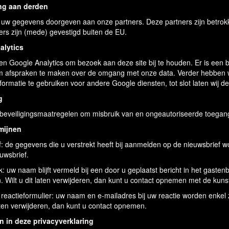
ing aan derden
 uw gegevens doorgeven aan onze partners. Deze partners zijn betrokk
rs zijn (mede) gevestigd buiten de EU.
alytics
ken Google Analytics om bezoek aan deze site bij te houden. Er is e
m afspraken te maken over de omgang met onze data. Verder hebben w
nformatie te gebruiken voor andere Google diensten, tot slot laten wij 
g
beveiligingsmaatregelen om misbruik van en ongeautoriseerde toegan
mijnen
: de gegevens die u verstrekt heeft bij aanmelden op de nieuwsbrief wo
uwsbrief.
 uw naam blijft vermeld bij een door u geplaatst bericht in het gast
 Wilt u dit laten verwijderen, dan kunt u contact opnemen met de kuns
 reactieformulier: uw naam en e-mailadres bij uw reactie worden enkel
laten verwijderen, dan kunt u contact opnemen.
n in deze privacyverklaring