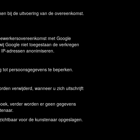
en bij de uitvoering van de overeenkomst.
en bewerkersovereenkomst met Google
ij Google niet toegestaan de verkregen
de IP-adressen anonimiseren.
g tot persoonsgegevens te beperken.
rden verwijderd, wanneer u zich uitschrijft
enboek, verder worden er geen gegevens
tenaar.
 zichtbaar voor de kunstenaar opgeslagen.