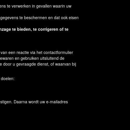
s te verwerken in gevallen waarin uw
egevens te beschermen en dat ook eisen
age te bieden, te corrigeren of te
 van een reactie via het contactformulier
ewaren en gebruiken uitsluitend de
 door u gevraagde dienst, of waarvan bij
 doelen:
vestigen. Daarna wordt uw e-mailadres