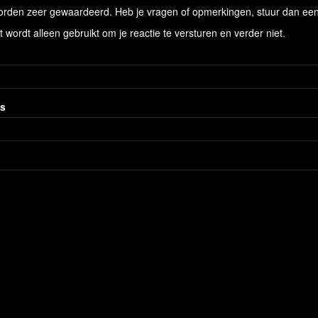
rden zeer gewaardeerd. Heb je vragen of opmerkingen, stuur dan een b
lt wordt alleen gebruikt om je reactie te versturen en verder niet.
es