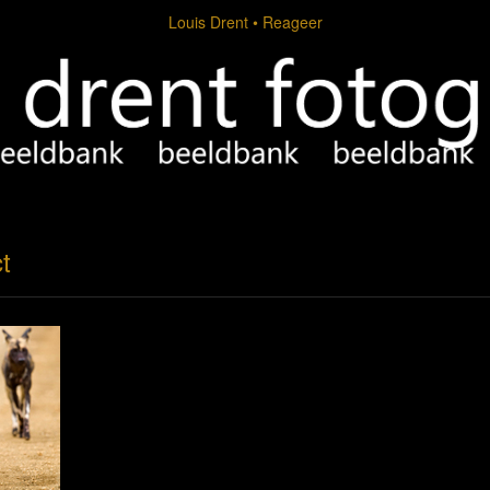
Louis Drent
Reageer
t