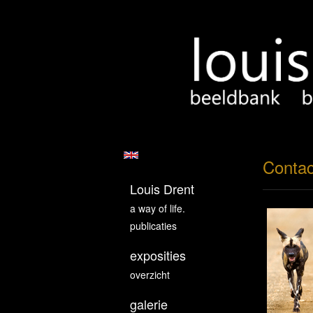
Contac
Louis Drent
a way of life.
publicaties
exposities
overzicht
galerie