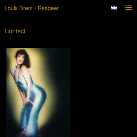
Louis Drent - Reageer
Tog
navi
Contact