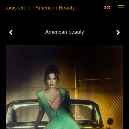
Louis Drent - American Beauty
Tog
navi
American beauty