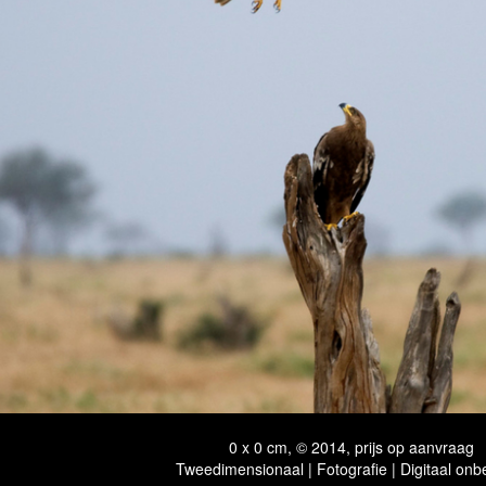
0 x 0 cm, © 2014, prijs op aanvraag
Tweedimensionaal | Fotografie | Digitaal onb