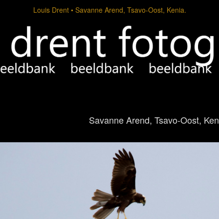
Louis Drent
Savanne Arend, Tsavo-Oost, Kenia.
Savanne Arend, Tsavo-Oost, Ken