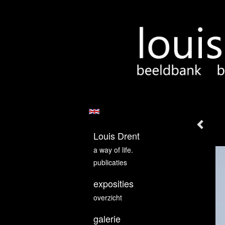
Louis Drent
a way of life.
publicaties
exposities
overzicht
galerie