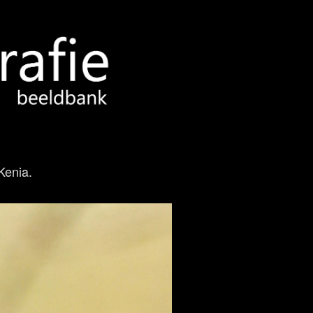
Kenia.