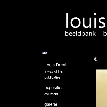
Louis Drent
a way of life.
publicaties
exposities
overzicht
galerie