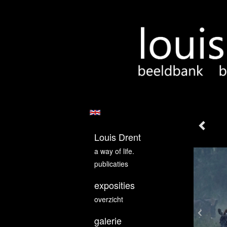
Louis Drent
a way of life.
publicaties
exposities
overzicht
galerie