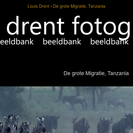
Louis Drent
De grote Migratie, Tanzania
De grote Migratie, Tanzania