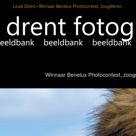
Louis Drent
Winnaar Benelux Photocontest, zoogdieren.
Winnaar Benelux Photocontest, zoog