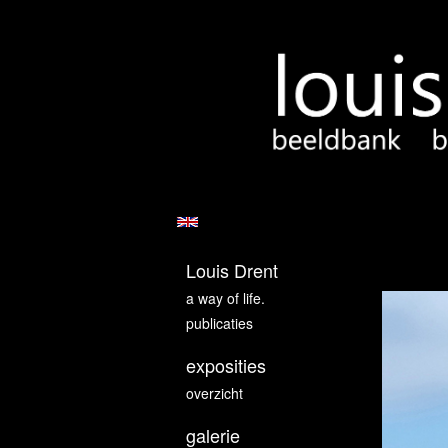
Louis Drent
a way of life.
publicaties
exposities
overzicht
galerie