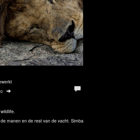
ewerkt
to
ildlife.
 de manen en de rest van de vacht. Simba