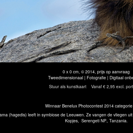
0 x 0 cm, © 2014, prijs op aanvraag
Tweedimensionaal | Fotografie | Digitaal onb
Stuur als kunstkaart
Vanaf € 2,95 excl. por
Winnaar Benelux Photocontest 2014 categorie w
ma (hagedis) leeft in symbiose de Leeuwen. Ze vangen de vliegen uit
Kopjes, Serengeti NP., Tanzania.