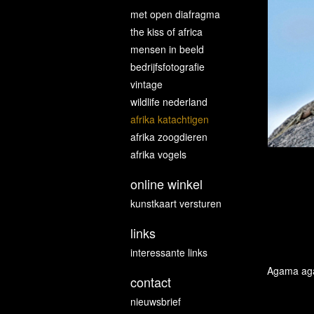
met open diafragma
the kiss of africa
mensen in beeld
bedrijfsfotografie
vintage
wildlife nederland
afrika katachtigen
afrika zoogdieren
afrika vogels
online winkel
kunstkaart versturen
links
interessante links
Agama aga
contact
nieuwsbrief