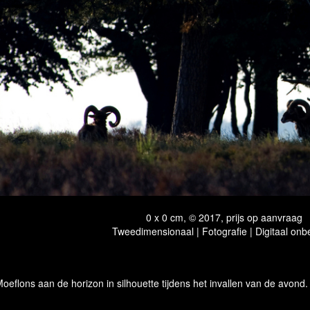
0 x 0 cm, © 2017, prijs op aanvraag
Tweedimensionaal | Fotografie | Digitaal onb
oeflons aan de horizon in silhouette tijdens het invallen van de avon