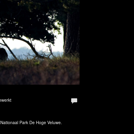
ewerkt
d. Nationaal Park De Hoge Veluwe.