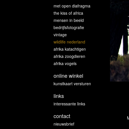
met open diafragma
the kiss of africa
mensen in beeld
bedrijfsfotografie
vintage
wildlife nederland
afrika katachtigen
afrika zoogdieren
afrika vogels
online winkel
kunstkaart versturen
links
interessante links
contact
M
nieuwsbrief