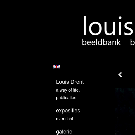
Louis Drent
a way of life.
publicaties
exposities
overzicht
galerie