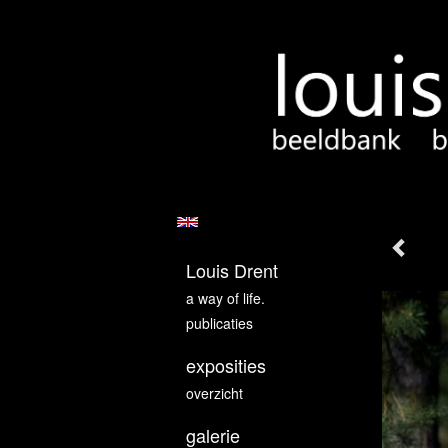
Louis Drent
a way of life.
publicaties
exposities
overzicht
galerie