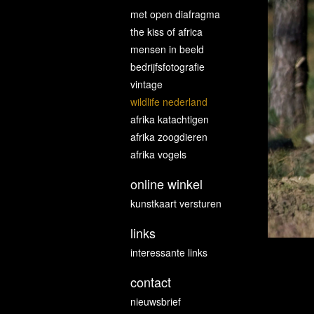
met open diafragma
the kiss of africa
mensen in beeld
bedrijfsfotografie
vintage
wildlife nederland
afrika katachtigen
afrika zoogdieren
afrika vogels
online winkel
kunstkaart versturen
links
interessante links
contact
nieuwsbrief