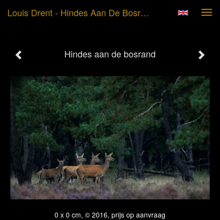
Louis Drent - Hindes Aan De Bosrand
Tog
navi
Hindes aan de bosrand
0 x 0 cm, © 2016, prijs op aanvraag