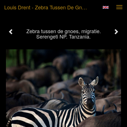
Louis Drent - Zebra Tussen De Gnoes, Migratie. Serengeti NP. Tanzania.
Tog
navi
Zebra tussen de gnoes, migratie.
Serengeti NP. Tanzania.