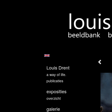
Louis Drent
a way of life.
publicaties
exposities
overzicht
galerie