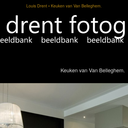
Louis Drent
Keuken van Van Belleghem.
Keuken van Van Belleghem.