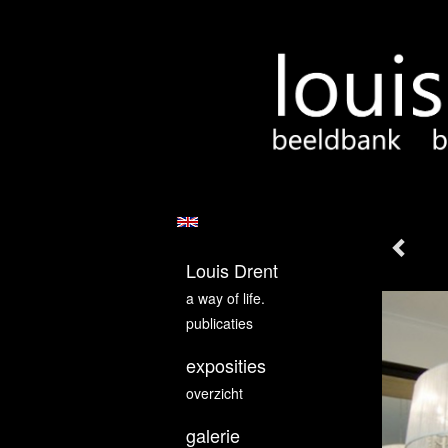
Louis Drent
a way of life.
publicaties
exposities
overzicht
galerie