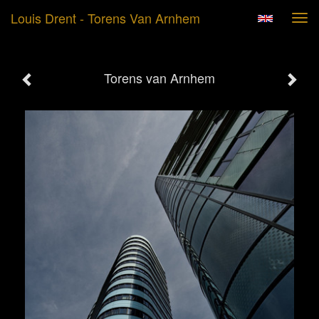
Louis Drent - Torens Van Arnhem
Tog
navi
Torens van Arnhem