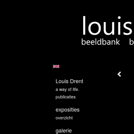
Louis Drent
a way of life.
publicaties
exposities
overzicht
galerie