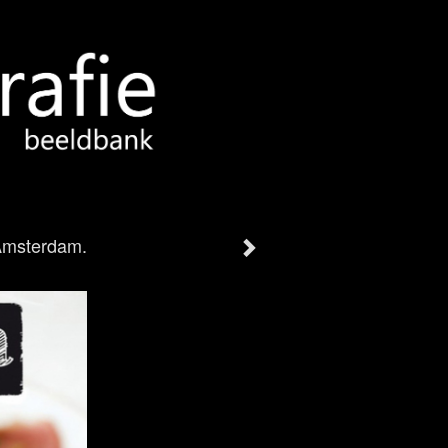
 Amsterdam.