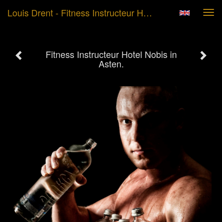
Louis Drent - Fitness Instructeur Hotel Nobis In Asten.
Tog
navi
Fitness Instructeur Hotel Nobis in
Asten.