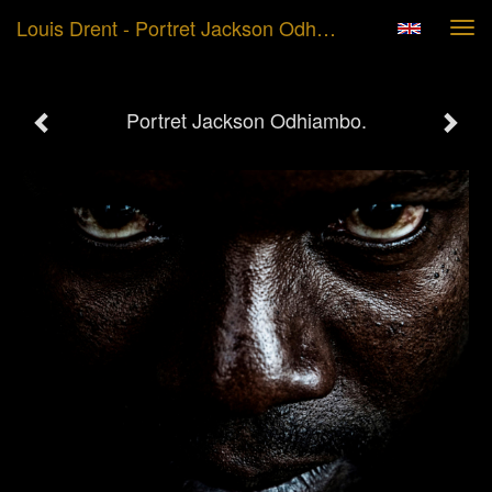
Louis Drent - Portret Jackson Odhiambo.
Tog
navi
Portret Jackson Odhiambo.