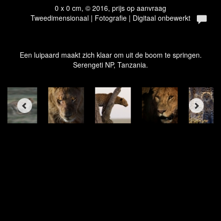
0 x 0 cm, © 2016, prijs op aanvraag
Tweedimensionaal | Fotografie | Digitaal onbewerkt
Een luipaard maakt zich klaar om uit de boom te springen.
Serengeti NP, Tanzania.