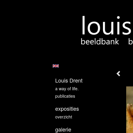
Louis Drent
a way of life.
publicaties
exposities
overzicht
galerie