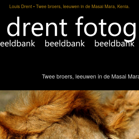
Louis Drent
Twee broers, leeuwen in de Masai Mara, Kenia.
Twee broers, leeuwen in de Masai Mara