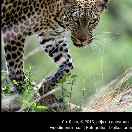
0 x 0 cm, © 2013, prijs op aanvraag
Tweedimensionaal | Fotografie | Digitaal onb