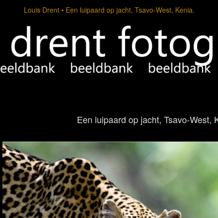
Louis Drent
Een luipaard op jacht, Tsavo-West, Kenia.
Een luipaard op jacht, Tsavo-West, 