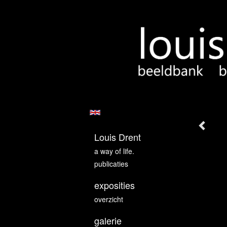
Louis Drent
a way of life.
publicaties
exposities
overzicht
galerie